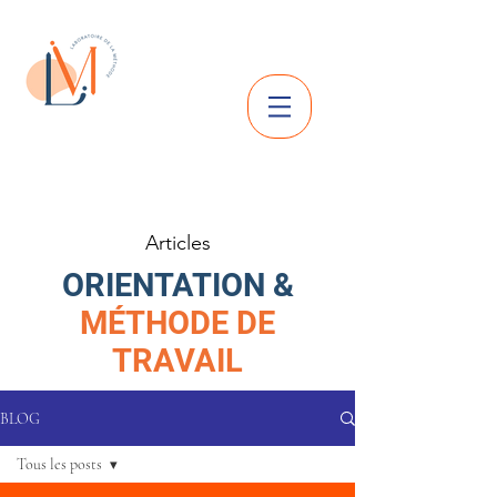
Articles
ORIENTATION &
MÉTHODE DE
TRAVAIL
BLOG
Tous les posts