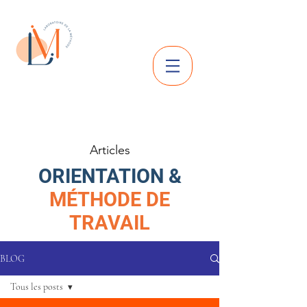
Articles
ORIENTATION &
MÉTHODE DE
TRAVAIL
BLOG
Tous les posts