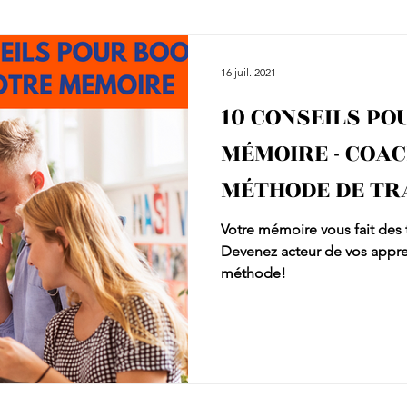
16 juil. 2021
10 CONSEILS P
MÉMOIRE - COAC
MÉTHODE DE TR
Votre mémoire vous fait des 
Devenez acteur de vos appren
méthode!